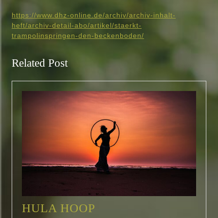
https://www.dhz-online.de/archiv/archiv-inhalt-
heft/archiv-detail-abo/artikel/staerkt-
trampolinspringen-den-beckenboden/
Related Post
HULA
HULA HOOP