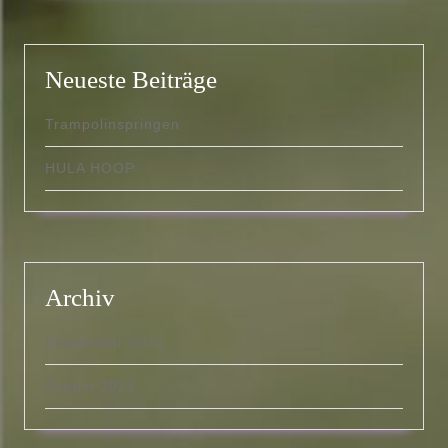
Neueste Beiträge
Trampolinspringen
HULA HOOP
Archiv
September 2021
August 2021