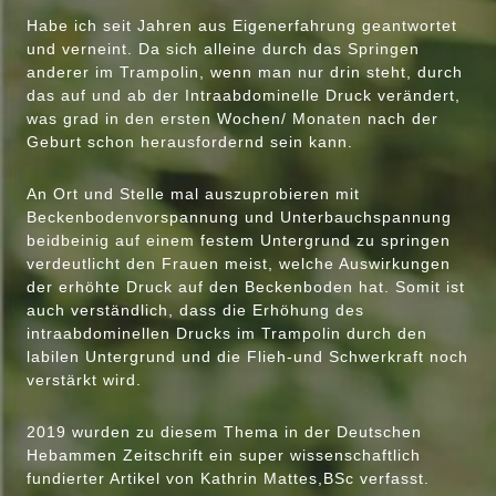
Habe ich seit Jahren aus Eigenerfahrung geantwortet
und verneint. Da sich alleine durch das Springen
anderer im Trampolin, wenn man nur drin steht, durch
das auf und ab der Intraabdominelle Druck verändert,
was grad in den ersten Wochen/ Monaten nach der
Geburt schon herausfordernd sein kann.
An Ort und Stelle mal auszuprobieren mit
Beckenbodenvorspannung und Unterbauchspannung
beidbeinig auf einem festem Untergrund zu springen
verdeutlicht den Frauen meist, welche Auswirkungen
der erhöhte Druck auf den Beckenboden hat. Somit ist
auch verständlich, dass die Erhöhung des
intraabdominellen Drucks im Trampolin durch den
labilen Untergrund und die Flieh-und Schwerkraft noch
verstärkt wird.
2019 wurden zu diesem Thema in der Deutschen
Hebammen Zeitschrift ein super wissenschaftlich
fundierter Artikel von Kathrin Mattes,BSc verfasst.